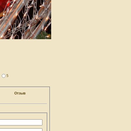
4
5
Отзыв