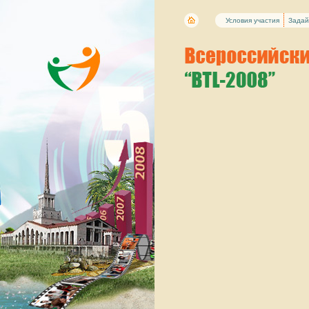
Условия участия
Задай