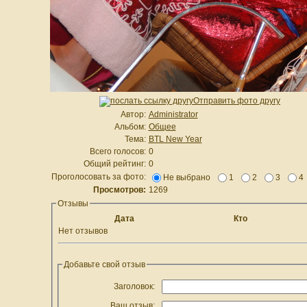
Отправить фото другу
Автор:
Administrator
Альбом:
Общее
Тема:
BTL New Year
Всего голосов:
0
Общий рейтинг:
0
Проголосовать за фото:
Не выбрано
1
2
3
Просмотров:
1269
Отзывы
Дата
Кто
Нет отзывов
Добавьте свой отзыв
Заголовок:
Ваш отзыв: