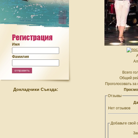
Имя
А
Фамилия
Ал
Всего го
Общий рей
Проголосовать за 
Докладчики Съезда:
Просмо
Отзывы
Да
Нет отзывов
Добавьте свой 
За