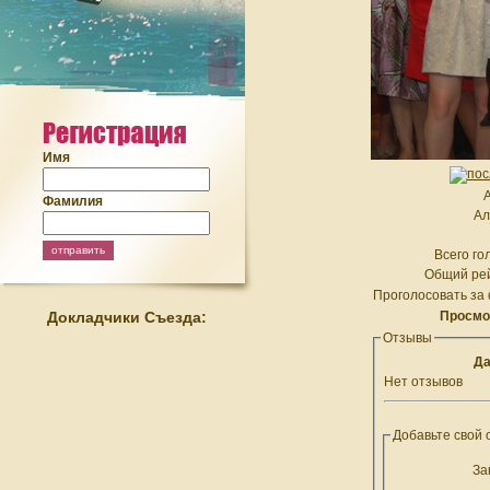
Имя
А
Фамилия
Ал
Всего го
Общий рей
Проголосовать за 
Докладчики Съезда:
Просмо
Отзывы
Да
Нет отзывов
Добавьте свой 
За