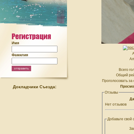
Имя
А
Фамилия
Ал
Всего го
Общий рей
Проголосовать за 
Докладчики Съезда:
Просмо
Отзывы
Да
Нет отзывов
Добавьте свой 
За